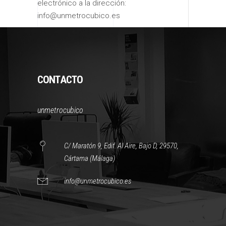
electrónico a la dirección:
info@unmetrocubico.es
CONTACTO
unmetrocubico
C/ Maratón 9, Edif. Al Aire, Bajo D, 29570,
Cártama (Málaga)
info@unmetrocubico.es