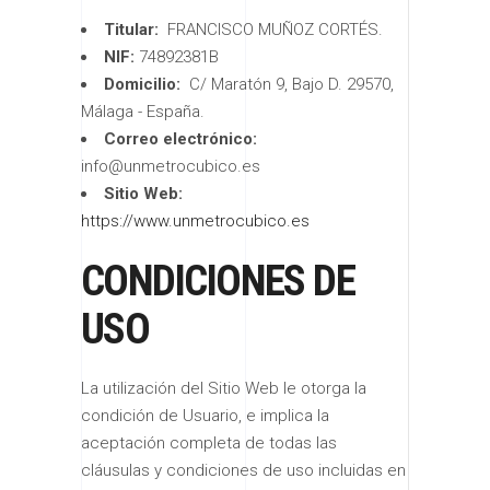
Titular:
FRANCISCO MUÑOZ CORTÉS.
NIF:
74892381B
Domicilio:
C/ Maratón 9, Bajo D. 29570,
Málaga - España.
Correo electrónico:
info@unmetrocubico.es
Sitio Web:
https://www.unmetrocubico.es
CONDICIONES DE
USO
La utilización del Sitio Web le otorga la
condición de Usuario, e implica la
aceptación completa de todas las
cláusulas y condiciones de uso incluidas en