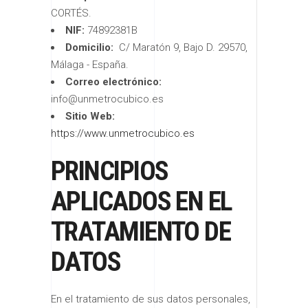
CORTÉS.
NIF:
74892381B
Domicilio:
C/ Maratón 9, Bajo D. 29570,
Málaga - España.
Correo electrónico:
info@unmetrocubico.es
Sitio Web:
https://www.unmetrocubico.es
PRINCIPIOS
APLICADOS EN EL
TRATAMIENTO DE
DATOS
En el tratamiento de sus datos personales,