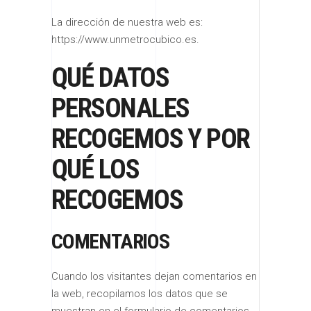
La dirección de nuestra web es:
https://www.unmetrocubico.es.
QUÉ DATOS
PERSONALES
RECOGEMOS Y POR
QUÉ LOS
RECOGEMOS
COMENTARIOS
Cuando los visitantes dejan comentarios en
la web, recopilamos los datos que se
muestran en el formulario de comentarios,