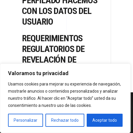
PERFILADO HACEMOS
CON LOS DATOS DEL
USUARIO
REQUERIMIENTOS
REGULATORIOS DE
REVELACIÓN DE
INFORMACIÓN DEL
Valoramos tu privacidad
SECTOR
Usamos cookies para mejorar su experiencia de navegación,
mostrarle anuncios o contenidos personalizados y analizar
nuestro tráfico. Al hacer clic en “Aceptar todo” usted da su
consentimiento a nuestro uso de las cookies.
Personalizar
Rechazar todo
Aceptar todo
CONTACTO