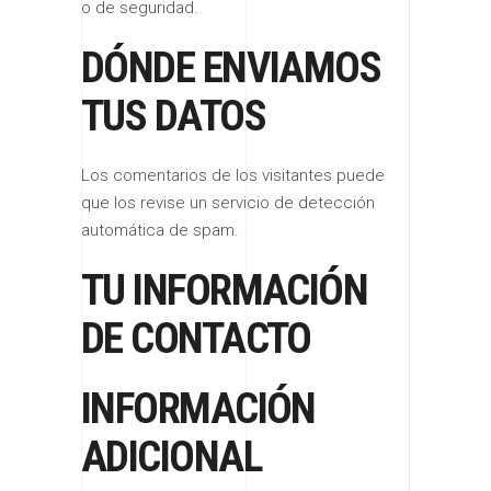
o de seguridad.
DÓNDE ENVIAMOS
TUS DATOS
Los comentarios de los visitantes puede
que los revise un servicio de detección
automática de spam.
TU INFORMACIÓN
DE CONTACTO
INFORMACIÓN
ADICIONAL